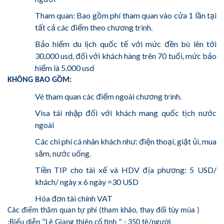
Tham quan: Bao gồm phí tham quan vào cửa 1 lần tại
tất cả các điểm theo chương trình.
Bảo hiểm du lịch quốc tế với mức đền bù lên tới
30,000 usd, đối với khách hàng trên 70 tuổi, mức bảo
hiểm là 5.000 usd
KHÔNG BAO GỒM:
Vé tham quan các điểm ngoài chương trình.
Visa tái nhập đối với khách mang quốc tịch nước
ngoài
Các chi phí cá nhân khách như: điện thoại, giặt ủi, mua
sắm, nước uống.
Tiền TIP cho tài xế và HDV địa phương: 5 USD/
khách/ ngày x 6 ngày =30 USD
Hóa đơn tài chính VAT
Các điểm thăm quan tự phí (tham khảo, thay đổi tùy mùa )
:
Biểu diễn “Lệ Giang thiên cổ tình ” : 350 tệ/người