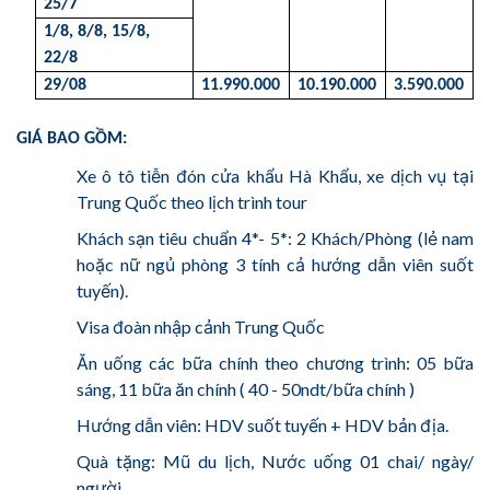
25/7
1/8, 8/8, 15/8,
22/8
29/08
11.990.000
10.190.000
3.590.000
GIÁ BAO GỒM:
Xe ô tô tiễn đón cửa khẩu Hà Khẩu, xe dịch vụ tại
Trung Quốc theo lịch trình tour
Khách sạn tiêu chuẩn 4*- 5*: 2 Khách/Phòng (lẻ nam
hoặc nữ ngủ phòng 3 tính cả hướng dẫn viên suốt
tuyến).
Visa đoàn nhập cảnh Trung Quốc
Ăn uống các bữa chính theo chương trình: 05 bữa
sáng, 11 bữa ăn chính ( 40 - 50ndt/bữa chính )
Hướng dẫn viên: HDV suốt tuyến + HDV bản địa.
Quà tặng: Mũ du lịch, Nước uống 01 chai/ ngày/
người