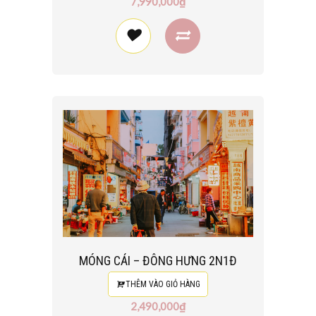
7,990,000₫
MÓNG CÁI – ĐÔNG HƯNG 2N1Đ
THÊM VÀO GIỎ HÀNG
2,490,000₫