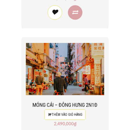
MÓNG CÁI – ĐÔNG HƯNG 2N1Đ
THÊM VÀO GIỎ HÀNG
2,490,000₫