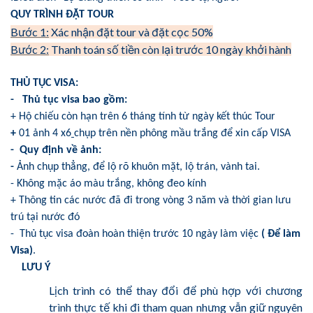
QUY TRÌNH ĐẶT TOUR
Bước 1:
Xác nhận đặt tour và đặt cọc 50%
Bước 2:
Thanh toán số tiền còn lại trước 10 ngày khởi hành
THỦ TỤC VISA:
- Thủ tục visa bao gồm:
+ Hộ chiếu còn hạn trên 6 tháng tính từ ngày kết thúc Tour
+
01 ảnh 4 x6
chụp trên nền phông mầu trắng để xin cấp VISA
- Quy định về ảnh:
-
Ảnh chụp thẳng, để lộ rõ khuôn mặt, lộ trán, vành tai.
- Không mặc áo màu trắng, không đeo kính
+ Thông tin các nước đã đi trong vòng 3 năm và thời gian lưu
trú tại nước đó
- Thủ tục visa đoàn hoàn thiện trước 10 ngày làm việc
( Để làm
Visa)
.
LƯU Ý
Lịch trình có thể thay đổi để phù hợp với chương
trình thực tế khi đi tham quan nhưng vẫn giữ nguyên