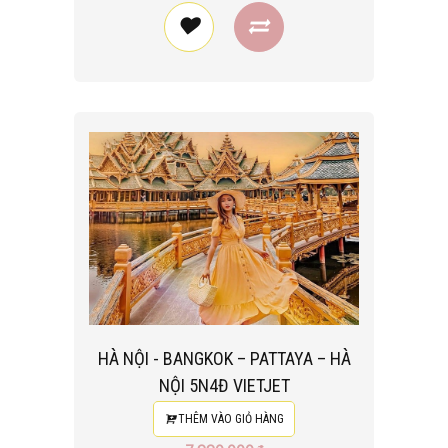
HÀ NỘI - BANGKOK – PATTAYA – HÀ
NỘI 5N4Đ VIETJET
THÊM VÀO GIỎ HÀNG