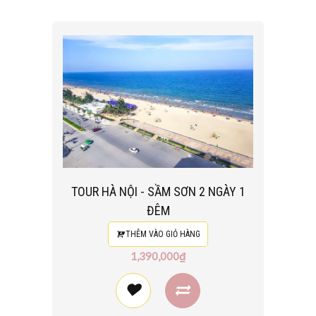
TOUR HÀ NỘI - SẦM SƠN 2 NGÀY 1
ĐÊM
THÊM VÀO GIỎ HÀNG
1,390,000₫