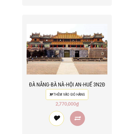
ĐÀ NẴNG-BÀ NÀ-HỘI AN-HUẾ 3N2Đ
THÊM VÀO GIỎ HÀNG
2,770,000₫