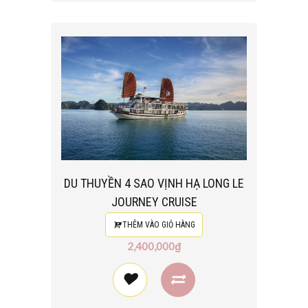
DU THUYỀN 4 SAO VỊNH HẠ LONG LE
JOURNEY CRUISE
THÊM VÀO GIỎ HÀNG
2,400,000₫