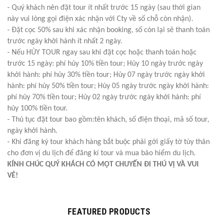
- Quý khách nên đặt tour ít nhất trước 15 ngày (sau thời gian
này vui lòng gọi điện xác nhận với Cty về số chỗ còn nhận).
- Đặt cọc 50% sau khi xác nhận booking, số còn lại sẽ thanh toán
trước ngày khởi hành ít nhất 2 ngày.
- Nếu HỦY TOUR ngay sau khi đặt cọc hoặc thanh toán hoặc
trước 15 ngày: phí hủy 10% tiền tour; Hủy 10 ngày trước ngày
khởi hành: phí hủy 30% tiền tour; Hủy 07 ngày trước ngày khởi
hành: phí hủy 50% tiền tour; Hủy 05 ngày trước ngày khởi hành:
phí hủy 70% tiền tour; Hủy 02 ngày trước ngày khởi hành: phí
hủy 100% tiền tour.
- Thủ tục đặt tour bao gồm:tên khách, số điện thoại, mã số tour,
ngày khởi hành.
- Khi đăng ký tour khách hàng bắt buộc phải gởi giấy tờ tùy thân
cho đơn vị du lịch để đăng kí tour và mua bảo hiểm du lịch.
KÍNH CHÚC QUÝ KHÁCH CÓ MỘT CHUYẾN ĐI THÚ VỊ VÀ VUI
VẺ!
FEATURED PRODUCTS