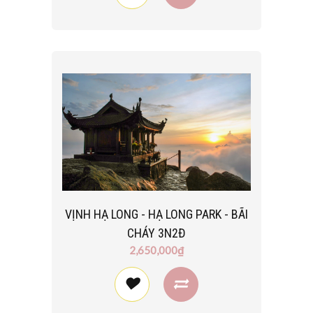
VỊNH HẠ LONG - HẠ LONG PARK - BÃI
CHÁY 3N2Đ
2,650,000₫