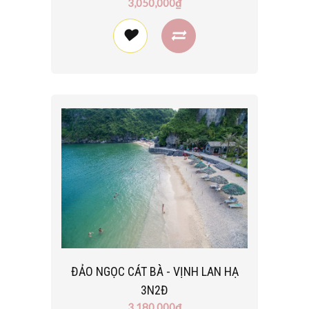
3,050,000₫
ĐẢO NGỌC CÁT BÀ - VỊNH LAN HẠ
3N2Đ
3,180,000₫