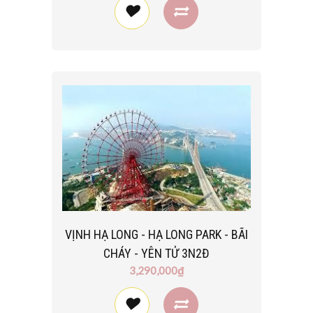
VỊNH HẠ LONG - HẠ LONG PARK - BÃI
CHÁY - YÊN TỬ 3N2Đ
3,290,000₫