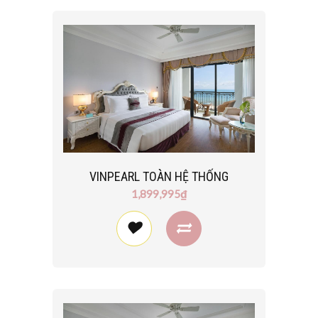
VINPEARL TOÀN HỆ THỐNG
1,899,995₫