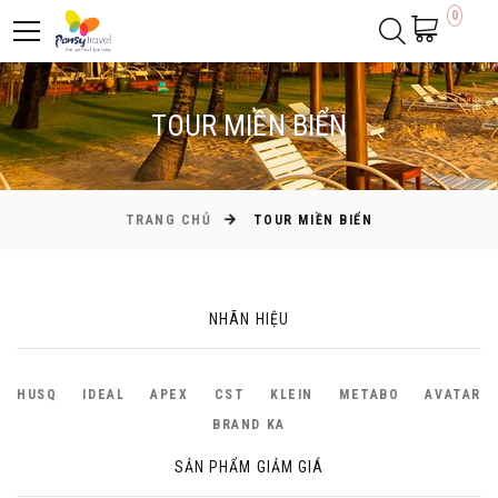
0
TOUR MIỀN BIỂN
TRANG CHỦ
TOUR MIỀN BIỂN
NHÃN HIỆU
HUSQ
IDEAL
APEX
CST
KLEIN
METABO
AVATAR
BRAND KA
SẢN PHẨM GIẢM GIÁ