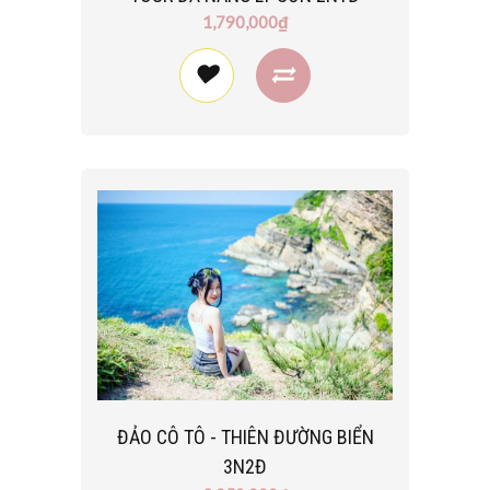
1,790,000₫
ĐẢO CÔ TÔ - THIÊN ĐƯỜNG BIỂN
3N2Đ