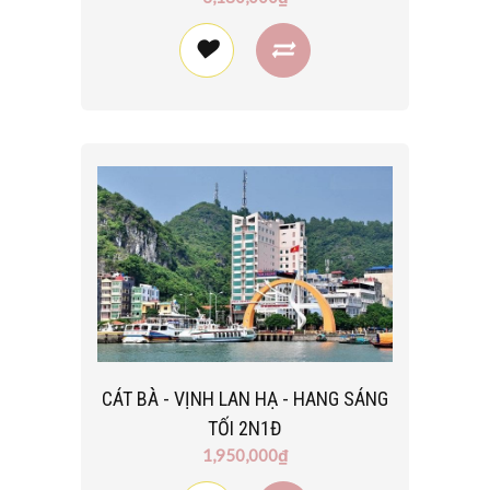
CÁT BÀ - VỊNH LAN HẠ - HANG SÁNG
TỐI 2N1Đ
1,950,000₫